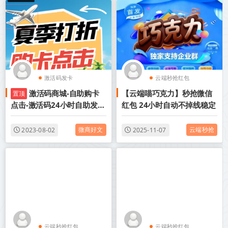
激活码发卡
云端秒抢红包
激活码商城-自助购卡
【云端喵巧克力】秒抢微信
置顶
微信抢红包新品
点击-激活码24小时自助发卡
红包 24小时自动不掉线稳定
地址
微商好文
云端秒抢
2023-08-02
2025-11-07
云端秒抢红包
云端秒抢红包