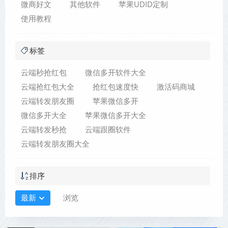
微商好文
其他软件
苹果UDID定制
使用教程
标签
云端秒抢红包
微信多开软件大全
云端抢红包大全
抢红包速度快
激活码商城
云端转发朋友圈
苹果微信多开
微信多开大全
苹果微信多开大全
云端转发秒抢
云端跟圈软件
云端转发朋友圈大全
排序
最新
浏览