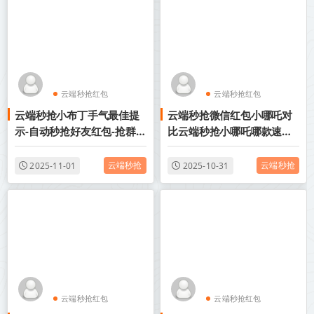
云端秒抢红包
云端秒抢红包
云端秒抢小布丁手气最佳提
云端秒抢微信红包小哪吒对
微信抢红包新品
微信抢红包新品
示-自动秒抢好友红包-抢群聊
比云端秒抢小哪吒哪款速度
红包-接收转账-抢包后自动@
快
发包人
云端秒抢
云端秒抢
2025-11-01
2025-10-31
云端秒抢红包
云端秒抢红包