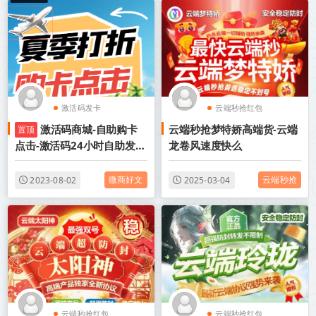
激活码发卡
云端秒抢红包
激活码商城-自助购卡
云端秒抢梦特娇高端货-云端
置顶
微信抢红包新品
点击-激活码24小时自助发卡
龙卷风速度快么
地址
微商好文
云端秒抢
2023-08-02
2025-03-04
云端秒抢红包
云端秒抢红包