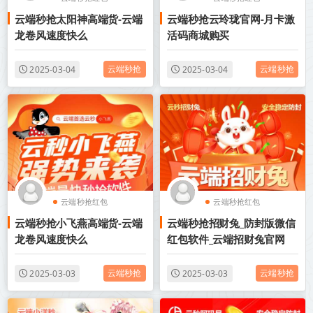
云端秒抢太阳神高端货-云端
云端秒抢云玲珑官网-月卡激
微信抢红包新品
微信抢红包新品
龙卷风速度快么
活码商城购买
云端秒抢
云端秒抢
2025-03-04
2025-03-04
云端秒抢红包
云端秒抢红包
云端秒抢小飞燕高端货-云端
云端秒抢招财兔_防封版微信
微信抢红包新品
微信抢红包新品
龙卷风速度快么
红包软件_云端招财兔官网
云端秒抢
云端秒抢
2025-03-03
2025-03-03