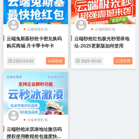
云端秒抢红包
云端秒抢红包
云端兔斯基秒抢卡密兑换码
云端秒抢红包极光秒登录地
微信抢红包新品
微信抢红包新品
购买商城-月卡季卡年卡
址-2025更新版如何使用
云端秒抢
云端秒抢
2025-03-02
2025-03-02
云端秒抢红包
云端秒抢冰淇淋地址激活码
微信抢红包新品
授权使用教程抢包速度快