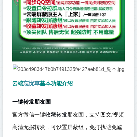
云端
忘忧草
基本功能介绍
一键转发
朋友圈
收藏转发
官方微信一键
朋友圈，支持图文/视频
高清无损转发，可设置屏蔽组，免打扰避免尴