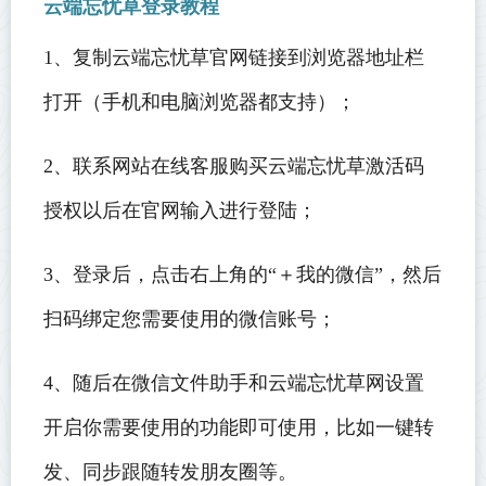
云端忘忧草登录教程
1、复制云端忘忧草官网链接到浏览器地址栏
打开（手机和电脑浏览器都支持）；
2、联系网站在线客服购买云端忘忧草激活码
授权以后在官网输入进行登陆；
3、登录后，点击右上角的“＋我的微信”，然后
扫码绑定您需要使用的微信账号；
4、随后在微信文件助手和云端
忘忧草网设置
开启你需要使用的功能即可使用，比如一键转
发、同步跟随转发朋友圈等。