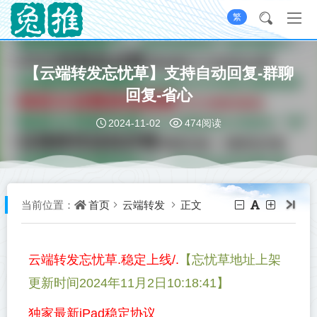
繁
【云端转发忘忧草】支持自动回复-群聊
回复-省心
2024-11-02
474阅读
首页
云端转发
正文
当前位置：
云端转发忘忧草.稳定上线/.
【忘忧草地址上架
更新时间2024年11月2日10:18:41】
独家最新iPad稳定协议