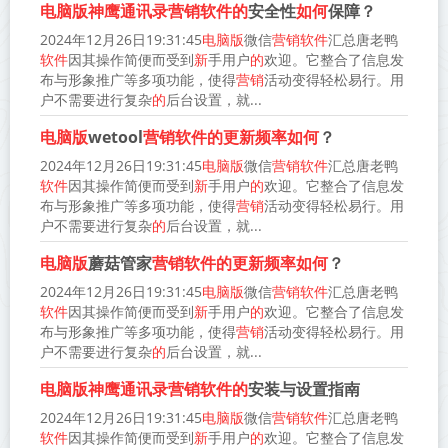
电脑版神鹰通讯录营销软件的
安全性
如何
保障？
2024年12月26日19:31:45
电脑版
微信
营销软件
汇总唐老鸭
软件
因其操作简便而受到
新
手用户
的
欢迎。它整合了信息发
布与形象推广等多项功能，使得
营销
活动变得轻松易行。用
户不需要进行复杂
的
后台设置，就...
电脑版
wetool
营销软件的更新频率如何
？
2024年12月26日19:31:45
电脑版
微信
营销软件
汇总唐老鸭
软件
因其操作简便而受到
新
手用户
的
欢迎。它整合了信息发
布与形象推广等多项功能，使得
营销
活动变得轻松易行。用
户不需要进行复杂
的
后台设置，就...
电脑版
蘑菇管家
营销软件的更新频率如何
？
2024年12月26日19:31:45
电脑版
微信
营销软件
汇总唐老鸭
软件
因其操作简便而受到
新
手用户
的
欢迎。它整合了信息发
布与形象推广等多项功能，使得
营销
活动变得轻松易行。用
户不需要进行复杂
的
后台设置，就...
电脑版神鹰通讯录营销软件的
安装与设置指南
2024年12月26日19:31:45
电脑版
微信
营销软件
汇总唐老鸭
软件
因其操作简便而受到
新
手用户
的
欢迎。它整合了信息发