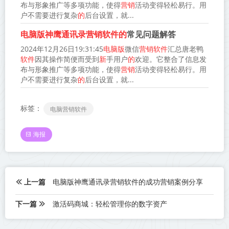
布与形象推广等多项功能，使得
营销
活动变得轻松易行。用
户不需要进行复杂
的
后台设置，就...
电脑版神鹰通讯录营销软件的
常见问题解答
2024年12月26日19:31:45
电脑版
微信
营销软件
汇总唐老鸭
软件
因其操作简便而受到
新
手用户
的
欢迎。它整合了信息发
布与形象推广等多项功能，使得
营销
活动变得轻松易行。用
户不需要进行复杂
的
后台设置，就...
标签：
电脑营销软件
海报
上一篇
电脑版神鹰通讯录营销软件的成功营销案例分享
下一篇
激活码商城：轻松管理你的数字资产