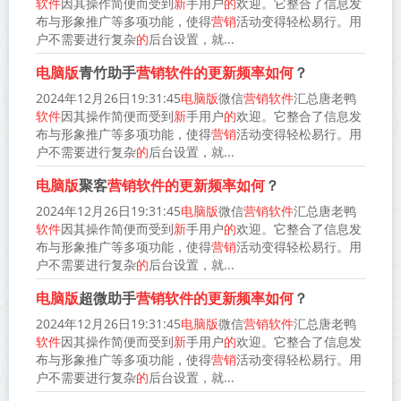
软件
因其操作简便而受到
新
手用户
的
欢迎。它整合了信息发
布与形象推广等多项功能，使得
营销
活动变得轻松易行。用
户不需要进行复杂
的
后台设置，就...
电脑版
青竹助手
营销软件的更新频率如何
？
2024年12月26日19:31:45
电脑版
微信
营销软件
汇总唐老鸭
软件
因其操作简便而受到
新
手用户
的
欢迎。它整合了信息发
布与形象推广等多项功能，使得
营销
活动变得轻松易行。用
户不需要进行复杂
的
后台设置，就...
电脑版
聚客
营销软件的更新频率如何
？
2024年12月26日19:31:45
电脑版
微信
营销软件
汇总唐老鸭
软件
因其操作简便而受到
新
手用户
的
欢迎。它整合了信息发
布与形象推广等多项功能，使得
营销
活动变得轻松易行。用
户不需要进行复杂
的
后台设置，就...
电脑版
超微助手
营销软件的更新频率如何
？
2024年12月26日19:31:45
电脑版
微信
营销软件
汇总唐老鸭
软件
因其操作简便而受到
新
手用户
的
欢迎。它整合了信息发
布与形象推广等多项功能，使得
营销
活动变得轻松易行。用
户不需要进行复杂
的
后台设置，就...