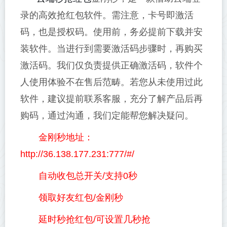
录的高效抢红包软件。需注意，卡号即激活
码，也是授权码。使用前，务必提前下载并安
装软件。当进行到需要激活码步骤时，再购买
激活码。我们仅负责提供正确激活码，软件个
人使用体验不在售后范畴。若您从未使用过此
软件，建议提前联系客服，充分了解产品后再
购码，通过沟通，我们定能帮您解决疑问。
金刚秒地址：
http://36.138.177.231:777/#/
自动收包总开关/支持0秒
领取好友红包/金刚秒
延时秒抢红包/可设置几秒抢