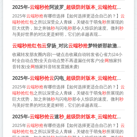
2025年-
云端秒抢
阿波罗_
超级防封版本
_
云端抢红包
阿波罗
2025年
云端秒抢
有哪些选择【如何选择更适合自己的？】
云
端秒抢红包
之所以深受众人青睐，关键在于萌兔
秒
所展现的
巨大优势，加之奔驰
秒
与闪电
秒
那令人惊叹的速度。微利
秒
与美好世界的对比更是鲜明，它们的卓越表现...
云端秒抢红包云
穿扬_对比
云端秒抢
梦特娇那款激活码更性价比
收藏转发朋友圈内容(一键点击收藏自动转发省心省力)24小
时全自动点赞(全天自动点赞不再遗漏任何客户)全
网
独家抖
音转发(全
网
独家抖音转发震撼来袭)
2025年-
云端秒抢云
闪电_
超级防封版本
_
云端抢红包云
闪电
2025年
云端秒抢
有哪些选择【如何选择更适合自己的？】
云
端秒抢红包
之所以深受众人青睐，关键在于萌兔
秒
所展现的
巨大优势，加之奔驰
秒
与闪电
秒
那令人惊叹的速度。微利
秒
与美好世界的对比更是鲜明，它们的卓越表现...
2025年-
云端秒抢云
速
秒
_
超级防封版本
_
云端抢红包云
速
秒
2025年
云端秒抢
有哪些选择【如何选择更适合自己的？】
云
端秒抢红包
之所以深受众人青睐，关键在于萌兔
秒
所展现的