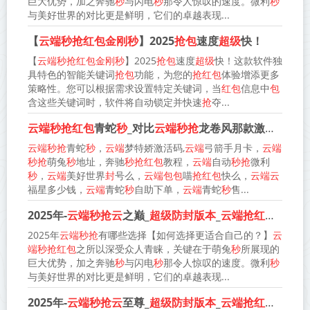
巨大优势，加之奔驰
秒
与闪电
秒
那令人惊叹的速度。微利
秒
与美好世界的对比更是鲜明，它们的卓越表现...
【
云端秒抢红包金刚秒
】2025
抢包
速度
超级
快！
【
云端秒抢红包金刚秒
】2025
抢包
速度
超级
快！这款软件独
具特色的智能关键词
抢包
功能，为您的
抢红包
体验增添更多
策略性。您可以根据需求设置特定关键词，当
红包
信息中
包
含这些关键词时，软件将自动锁定并快速
抢
夺...
云端秒抢红包
青蛇
秒
_对比
云端秒抢
龙卷风那款激活码更性价比
云端秒抢
青蛇
秒
，
云端
梦特娇激活码,
云端
弓箭手月卡，
云端
秒抢
萌兔
秒
地址，奔驰
秒抢红包
教程，
云端
自动
秒抢
微利
秒
，
云端
美好世界
封
号么，
云端包包
喵
抢红包
快么，
云端云
福星多少钱，
云端
青蛇
秒
自助下单，
云端
青蛇
秒
售...
2025年-
云端秒抢云
之巅_
超级防封版本
_
云端抢红包云
之巅
2025年
云端秒抢
有哪些选择【如何选择更适合自己的？】
云
端秒抢红包
之所以深受众人青睐，关键在于萌兔
秒
所展现的
巨大优势，加之奔驰
秒
与闪电
秒
那令人惊叹的速度。微利
秒
与美好世界的对比更是鲜明，它们的卓越表现...
2025年-
云端秒抢云
至尊_
超级防封版本
_
云端抢红包云
至尊