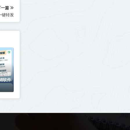
下一篇
一键转发
自动群
销软件