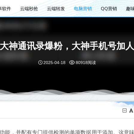
卓软件
云端秒抢
云端转发
电脑营销
QQ营销
趣
大神通讯录爆粉，大神手机号加
2025-04-18
80918阅读
功能，并配有专门提供检测的单项数据用于添加。这意