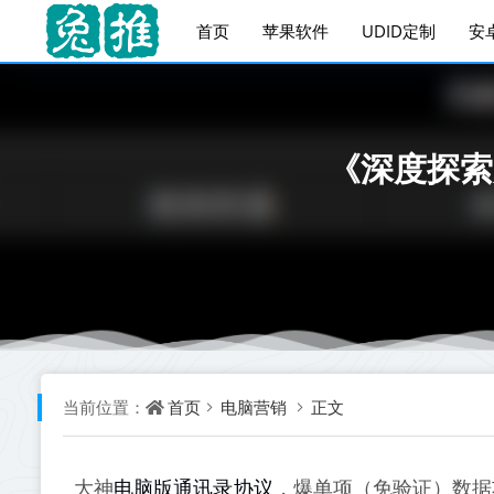
首页
苹果软件
UDID定制
安
《深度探索
首页
电脑营销
正文
当前位置：
电脑版通讯录协议
大神
，爆单项（免验证）数据