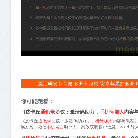
激活码发卡商城-多开分身类-安卓苹果的多开-
你可能想看：
《皮卡丘
通讯录
协议：激活码助力，
手机号加人
内容
《皮卡丘
通讯录
协议：激活码助力，
手机号加人
内容与教程
展方案。微信
手机号
自动导入，高效获取客户信息，wxid 导