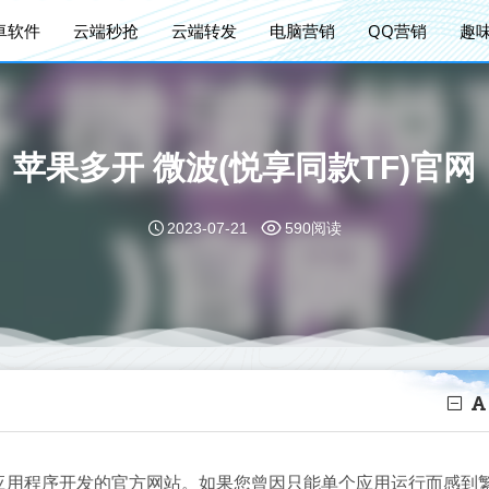
卓软件
云端秒抢
云端转发
电脑营销
QQ营销
趣
苹果多开 微波(悦享同款TF)官网
2023-07-21
590阅读
开应用程序开发的官方网站。如果您曾因只能单个应用运行而感到