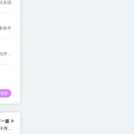
轻松实现
索的平
程序，
海报
下一篇
【安卓小柠檬官网下载更新地址激活授权码卡密】微信软件发卡商城《万群同步直播机器人》微信多开