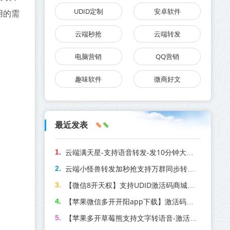
UDID定制
安卓软件
用的需
云端秒抢
云端转发
电脑营销
QQ营销
趣味软件
微商好文
最近发表
云端满天星-支持语音转发-发10分钟大视频-一秒语音
云端小怪兽转发加秒抢支持万群同步转发语音_官方微信一键转发
【微信8开天权】支持UDID激活码商城定制版
【苹果微信多开开阳app下载】激活码商城分发版本-兑换码模式兑换
【苹果多开草莓熊支持文字转语音-激活码商城版】支持群内加好友