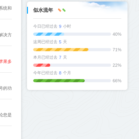
系统和
似水流年
今日已经过去
9
小时
40%
解决方
这周已经过去
5
天
71%
本月已经过去
7
天
苹果多
22%
今年已经过去
8
个月
66%
号的功
论您是