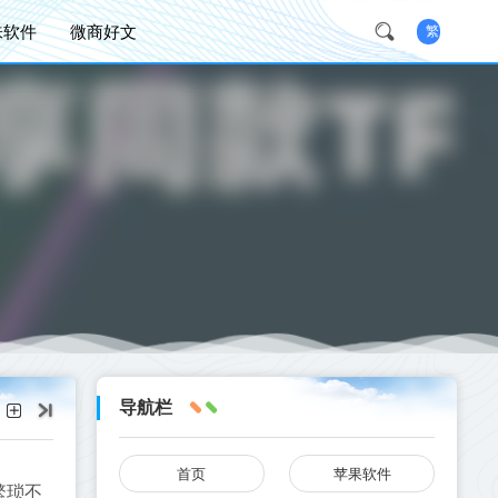
味软件
微商好文
繁
导航栏
首页
苹果软件
繁琐不