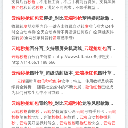
支持后台
秒抢
，不用挂主页，不占手机前台资源。支持黑屏
抢红包
和延迟
秒抢
，满足不同需求，不限手机型...
云端秒抢红包云
穿扬_对比
云端秒抢
梦特娇那款激活码更性价比
收藏转
发
朋友圈内容(一键点击收藏自动转
发
省心省力)24小
时全自动点赞(全天自动点赞不再遗漏任何客户)全网独家抖
音转
发
(全网独家抖音转
发
震撼来袭)
云端秒抢
百分百_支持黑屏关机离线_
云端抢红包
百分百官网
云端秒抢
百分百主链接：http://www.bfbai.cc备用链接：
http://114.66.1.188:666
云端秒抢
四叶草_超级防封版本_
云端抢红包
四叶草官网
云端
四叶草
微信秒抢红包
软件：特点、使用教程及购买
续费全解析 随着社交媒体的不断
发
展，
微信红包
已经成
为我们日常生活中不可或缺...
云端秒抢红包
青蛇
秒
_对比
云端秒抢
龙卷风那款激活码更性价比
云端秒抢
青蛇
秒
，
云端
梦特娇激活码,
云端
弓箭手月卡，
云端
秒抢
萌兔
秒
地址，奔驰
秒抢红包
教程，
云端
自动
秒抢微
利
秒
，
云端
美好世界封号么，
云端包包
喵
抢红包
快么，
云端云