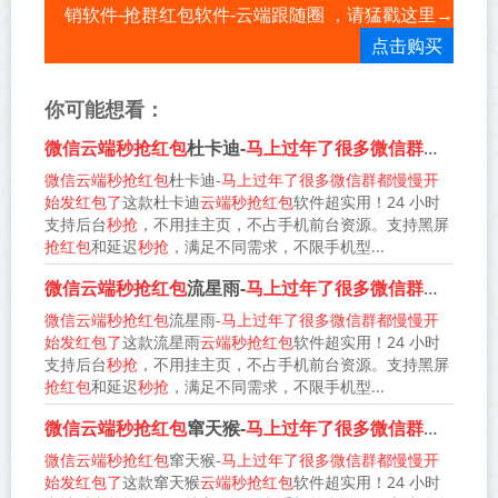
销软件-抢群红包软件-云端跟随圈 ，请猛戳这里→
点击购买
你可能想看：
微信云端秒抢红包
杜卡迪-
马上过年了很多微信群都慢慢开始发红包了
微信云端秒抢红包
杜卡迪-
马上过年了很多微信群都慢慢开
始发红包了
这款杜卡迪
云端秒抢红包
软件超实用！24 小时
支持后台
秒抢
，不用挂主页，不占手机前台资源。支持黑屏
抢红包
和延迟
秒抢
，满足不同需求，不限手机型...
微信云端秒抢红包
流星雨-
马上过年了很多微信群都慢慢开始发红包了
微信云端秒抢红包
流星雨-
马上过年了很多微信群都慢慢开
始发红包了
这款流星雨
云端秒抢红包
软件超实用！24 小时
支持后台
秒抢
，不用挂主页，不占手机前台资源。支持黑屏
抢红包
和延迟
秒抢
，满足不同需求，不限手机型...
微信云端秒抢红包
窜天猴-
马上过年了很多微信群都慢慢开始发红包了
微信云端秒抢红包
窜天猴-
马上过年了很多微信群都慢慢开
始发红包了
这款窜天猴
云端秒抢红包
软件超实用！24 小时