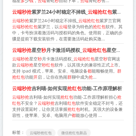
福星
多
少
钱
，
云端
青蛇
秒
自助下单，
云端
青蛇
秒
售...
云端秒抢
紫罗兰24小时稳定不掉线_
云端抢红包
紫罗兰官网
云端秒抢
紫罗兰24小时稳定不掉线_
云端抢红包
紫罗兰官网
云端秒抢红包
紫罗兰，以
云端
登录为特色的
抢红包
软件。其
中，卡号扮演着激活码与授权码的角色。使用前，正确的步
骤是提前下载安装软件，在需要激活码处购买激...
云端秒抢
星空
秒
月卡激活码授权_
云端抢红包
星空
秒
官网
云端秒抢
星空
秒
月卡激活码授权_
云端抢红包
星空
秒
官网这
款
云端秒抢
星空
秒红包
软件，以其强大的兼容性正式
上
市。
支持 ipad 模式，苹果、安卓、电脑设备
都
能顺畅使用。
群
抢红包
功能
开
启，让你在热闹
群
聊中成为
抢
...
云端秒抢
吉利喵-如何实现
抢红包
功能-工作原理解析
云端秒抢
吉利喵-如何实现
抢红包
功能-工作原理解析担心
抢
红包
不安全？
云端秒抢
吉利喵
红包
软件安全稳定不封号，还
支持设置延时，让你灵活掌握
抢红包
时机。其强大的设备兼
容性，使苹果、安卓、电脑用户
都
能放心使用 ...
标签：
云端秒抢红包
微信抢红包新品