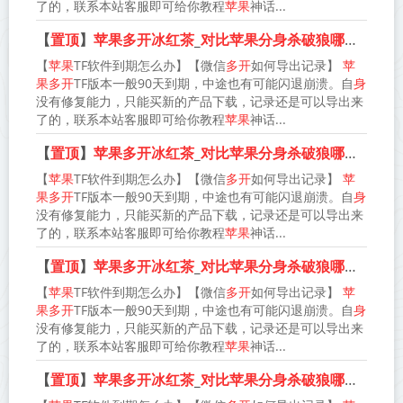
了的，联系本站客服即可给你教程
苹果
神话...
【
置顶
】
苹果多开冰红茶
_
对比苹果分身杀破狼哪款更防封
【
苹果
TF软件到期怎么办】【微信
多开
如何导出记录】
苹
果多开
TF版本一般90天到期，中途也有可能闪退崩溃。自
身
没有修复能力，只能买新的产品下载，记录还是可以导出来
了的，联系本站客服即可给你教程
苹果
神话...
【
置顶
】
苹果多开冰红茶
_
对比苹果分身杀破狼哪款更防封
【
苹果
TF软件到期怎么办】【微信
多开
如何导出记录】
苹
果多开
TF版本一般90天到期，中途也有可能闪退崩溃。自
身
没有修复能力，只能买新的产品下载，记录还是可以导出来
了的，联系本站客服即可给你教程
苹果
神话...
【
置顶
】
苹果多开冰红茶
_
对比苹果分身杀破狼哪款更防封
【
苹果
TF软件到期怎么办】【微信
多开
如何导出记录】
苹
果多开
TF版本一般90天到期，中途也有可能闪退崩溃。自
身
没有修复能力，只能买新的产品下载，记录还是可以导出来
了的，联系本站客服即可给你教程
苹果
神话...
【
置顶
】
苹果多开冰红茶
_
对比苹果分身杀破狼哪款更防封