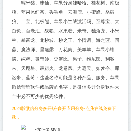
糯米猪、诛仙、苹果分身娃哈哈、桂花树、南极
狼、苹果冰红茶、丢丢兔、云海鹿、小蜜蜂、杀破
狼、二宝、北极熊、苹果小兰绒激活码、至尊宝、大
白兔、百老汇、战狼、水果糖、米奇、独角龙、小米
兰、暴富龙、龙秒转、秒之王、小情调、海之蓝、问
鼎、魔法师、星黛露、万花筒、美羊羊、苹果小蝴
蝶、纯粹、微奇妙、史努比、男子、维尼熊、利客
来、天魔星、霹雳火、龙卷风、力霸天、如梦令、库
洛米、蓝莓：这些名称可能是各种产品、服务、苹果
微信营销软件或品牌的名字，是微信多开分身软件大
全中必不可少的优秀软件。
2024版微信分身多开版-多开应用分身-点我在线免费下
载，