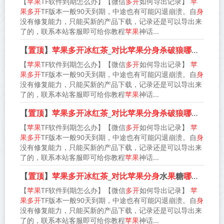
【
苹果
TF软件到期怎么办】【微信
多开
如何导出记录】
苹
果多开
TF版本一般90天到期，中途也有可能闪退崩溃。自
身
没有修复能力，只能买新的产品下载，记录还是可以导出来
了的，联系本站客服即可给你教程
苹果
神话...
【
置顶
】
苹果多开冰红茶
_
对比苹果分身杀破狼哪款更防封
【
苹果
TF软件到期怎么办】【微信
多开
如何导出记录】
苹
果多开
TF版本一般90天到期，中途也有可能闪退崩溃。自
身
没有修复能力，只能买新的产品下载，记录还是可以导出来
了的，联系本站客服即可给你教程
苹果
神话...
【
置顶
】
苹果多开冰红茶
_
对比苹果分身杀破狼哪款更防封
【
苹果
TF软件到期怎么办】【微信
多开
如何导出记录】
苹
果多开
TF版本一般90天到期，中途也有可能闪退崩溃。自
身
没有修复能力，只能买新的产品下载，记录还是可以导出来
了的，联系本站客服即可给你教程
苹果
神话...
【
置顶
】
苹果多开冰红茶
_
对比苹果分身
水
果
糖
哪款更防封
【
苹果
TF软件到期怎么办】【微信
多开
如何导出记录】
苹
果多开
TF版本一般90天到期，中途也有可能闪退崩溃。自
身
没有修复能力，只能买新的产品下载，记录还是可以导出来
了的，联系本站客服即可给你教程
苹果
神话...