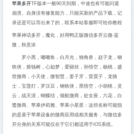
苹果多开
TF版本一般90天到期，中途也有可能闪退
崩溃。自身没有修复能力，只能买新的产品下载，记
录还是可以导出来了的，联系本站客服即可给你教程
苹果神话多开，魔化，好用鸭正版微信多开云微-蓝
微，秋意浓
罗小黑，嘟嘟鱼，白月光，独角兽，赵子龙，钢
铁侠，摇钱树，心如梦，爱丽丝，孙悟空，杨桃，盛
世微商，小天使，微智慧，姜子牙，雷震子，龙骑
士，宝莲灯，罗汉豆，钢铁侠，黑悟空，小胡桃，灵
云，战天涯，蝴蝶结，领航微商，处女座，六花，白
鹭微商、苹果伊莉雅、苹果小星星：这些名称可能指
的是基于苹果设备的微商应用或相关服务，与微信多
开分身的关系可能仅在于它们都适用于iOS系统。