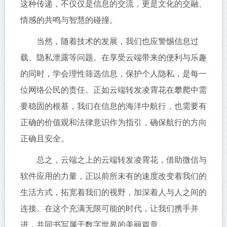
这种传递，不仅仅是信息的交流，更是文化的交融、
情感的共鸣与智慧的碰撞。
当然，随着技术的发展，我们也应警惕信息过
载、隐私泄露等问题。在享受云端带来的便利与乐趣
的同时，学会理性筛选信息，保护个人隐私，是每一
位网络公民的责任。正如云端转发凌霄花在攀爬中需
要稳固的根基，我们在信息的海洋中航行，也需要有
正确的价值观和法律意识作为指引，确保航行的方向
正确且安全。
总之，云端之上的云端转发凌霄花，借助微信与
软件应用的力量，正以前所未有的速度改变着我们的
生活方式，拓宽着我们的视野，加深着人与人之间的
连接。在这个充满无限可能的时代，让我们携手并
进，共同书写属于数字世界的美丽篇章。