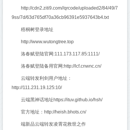
http://cdn2.ziti9.com//qrcode/uploaded2/84/49/7
9ss/7d/63d765df70a36cb96391e5937643b4.txt
梧桐树登录地址
http://www.wutongtree.top
洛春赋登陆官网:111.173.117.85:1111/
洛春赋登陆备用官网:http://lcf.cnwnc.cn/
云端转发利剑用户地址：
http://111.231.19.125:10/
云端黑神话地址https://ituv.github.io/hsh/
官方地址：http://heish.bhots.cn/
端新品云端转发凌霄花救世之作