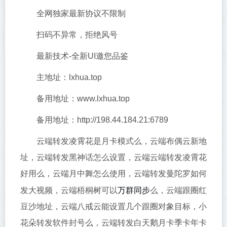
全网独家最新协议不限制
扫码不异常，拒绝风号
最新技术-全新UI邀您品鉴
主地址：lxhua.top
备用地址：www.lxhua.top
备用地址：http://198.44.184.21:6789
云端转发凌霄花是月卡模式么，云端布偶云新地
址，云端转发黑神话怎么设置，云端云端转发凌霄花
好用么，云端月中舞怎么使用，云端转发曼陀罗如何
万群同步
发大视频，云端梧桐树可以
么，云端跟圈红
豆沙地址，云端八戒云能设置几个跟圈对象目标，小
花朵转发软件封号么，云端转发白天鹅月卡季卡年卡