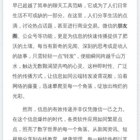
早已超越了简单的聊天工具范畴，它成为了人们日常
生活不可或缺的一部分。在这里，人们分享生活的点
朋友
滴，讨论热点话题，甚至进行商业交易。微信的
圈
、公众号等功能，更是为信息的快速传播提供了肥
沃的土壤。每当有新奇的见闻、深刻的思考或是动人
的故事，只需轻轻一点“转发”，便能瞬间跨越千山万
水，触达无数颗渴望共鸣的心灵。这种即时性、广泛
性的传播方式，让信息如同云端转发凌霄花般，沿着
网络的藤蔓，迅速攀爬至每一个角落，绽放出绚烂的
光彩。
然而，信息的有效传递并非仅凭微信一己之力。
在这个信息爆炸的时代，各类软件应用如同繁星点
点，照亮了数字世界的每一个角落。从新闻资讯、短
视频分享到在线教育、健康管理，每一种软件都以其