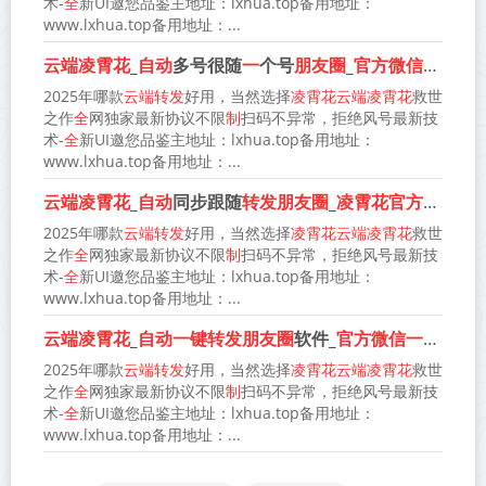
术-
全
新UI邀您品鉴主地址：lxhua.top备用地址：
www.lxhua.top备用地址：...
云端凌霄花
_
自动
多号很随
一
个号
朋友圈
_
官方微信一键转发
2025年哪款
云端转发
好用，当然选择
凌霄花云端凌霄花
救世
之作
全
网独家最新协议不限
制
扫码不异常，拒绝风号最新技
术-
全
新UI邀您品鉴主地址：lxhua.top备用地址：
www.lxhua.top备用地址：...
云端凌霄花
_
自动
同步跟随
转发朋友圈
_
凌霄花官方微信一键转发
2025年哪款
云端转发
好用，当然选择
凌霄花云端凌霄花
救世
之作
全
网独家最新协议不限
制
扫码不异常，拒绝风号最新技
术-
全
新UI邀您品鉴主地址：lxhua.top备用地址：
www.lxhua.top备用地址：...
云端凌霄花
_
自动一键转发朋友圈
软件_
官方微信一键转发
(
2025年哪款
云端转发
好用，当然选择
凌霄花云端凌霄花
救世
之作
全
网独家最新协议不限
制
扫码不异常，拒绝风号最新技
术-
全
新UI邀您品鉴主地址：lxhua.top备用地址：
www.lxhua.top备用地址：...