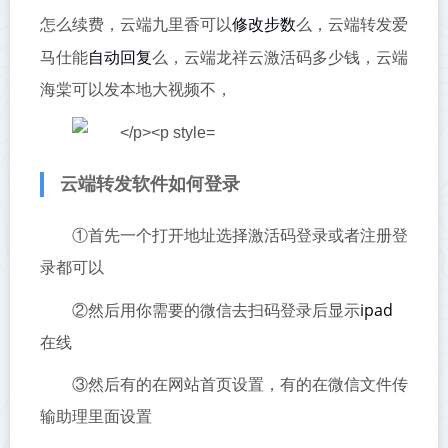
修改步数
怎么续费，云端九里香可以
么，云端转发爱
自动回复
马仕能
么，云端龙祥云激活码多少钱，云端
海棠可以发本地大视频不，
云端转发软件如何登录
①首先一个打开地址选择激活码登录或者注册登
录都可以
ipad
②然后用你需要的微信去扫码登录后显示
在线
③然后有的在网站首页设置，有的在微信文件传
输助理里面设置