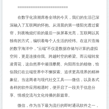
=======================
在数字化浪潮席卷全球的今天，我们的生活已深
深融入了互联网的怀抱。从清晨的第一缕阳光透过窗
帘，到夜晚熄灯前的最后一抹屏幕光亮，互联网以其
独有的方式，编织着每个人生活的经纬。在这片浩瀚
的数字海洋中，“云端”不仅是数据存储与计算的虚拟
空间，更是连接你我、跨越时空的桥梁。而云端转发
凌霄花，这自然界中顽强攀爬、向阳而生的植物，恰
似我们在云端世界中不懈探索、追求更高境界的精神
象征。当这两者与现代社交工具——微信，以及各式
各样的软件应用相遇时，便开启了一段关于信息分
享、情感交流与文化传播的新篇章。
微信，作为当下最为流行的即时通讯软件之一，