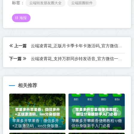
标签：
云端转发朋友圈大全
云端跟圈软件
海报
上一篇
云端凌霄花_正版月卡季卡年卡激活码_官方微信一键转发
下一篇
云端凌霄花_支持万群同步转发语音_官方微信一键转发
相关推荐
苹果多开苹果香：微信多开
苹果多开苹果香使用教程，微
+正版激活码，ios分身版微信
信分身版新手入门必看
首选