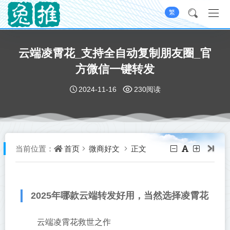
繁
云端凌霄花_支持全自动复制朋友圈_官
方微信一键转发
2024-11-16
230阅读
首页
微商好文
正文
当前位置：
2025年哪款云端转发好用，当然选择凌霄花
云端凌霄花救世之作