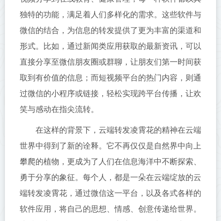
独特的功能，满足着人们多样化的需求。这些软件与
微信的结合，为信息的转发提供了更为丰富的渠道和
形式。比如，通过新闻类应用获取的最新资讯，可以
直接分享至微信朋友圈或群聊，让朋友们第一时间获
取到有价值的信息；而短视频平台的热门内容，则通
过微信的小程序或链接，轻松实现跨平台传播，让欢
笑与感动在指尖流转。
在这样的背景下，云端转发凌霄花的精神在云端
世界中得到了新的诠释。它不再仅仅是自然界中向上
攀爬的植物，更成为了人们在信息海洋中不断探索、
勇于分享的象征。每个人，都是一朵在云端绽放的云
端转发凌霄花，通过微信这一平台，以及各式各样的
软件应用，将自己的思想、情感、创意传递给世界。